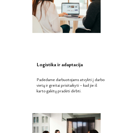
Logistika ir adaptacija
Padedame darbuotojams atvykti į darbo
vietą ir greitai prisitaikyti – kad jie iš
karto galėtų pradėti dirbti.