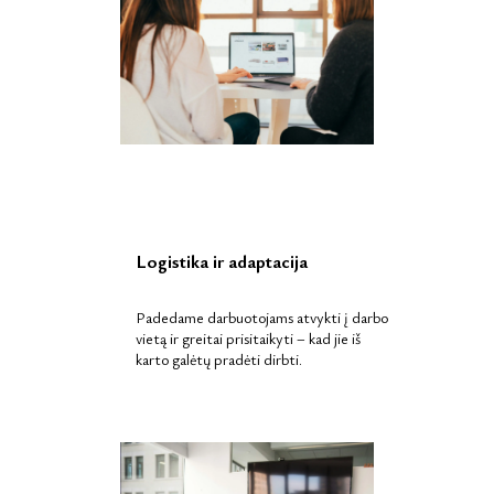
Logistika ir adaptacija
Padedame darbuotojams atvykti į darbo
vietą ir greitai prisitaikyti – kad jie iš
karto galėtų pradėti dirbti.