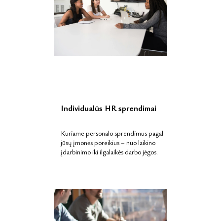
Individualūs HR sprendimai
Kuriame personalo sprendimus pagal
jūsų įmonės poreikius – nuo laikino
įdarbinimo iki ilgalaikės darbo jėgos.