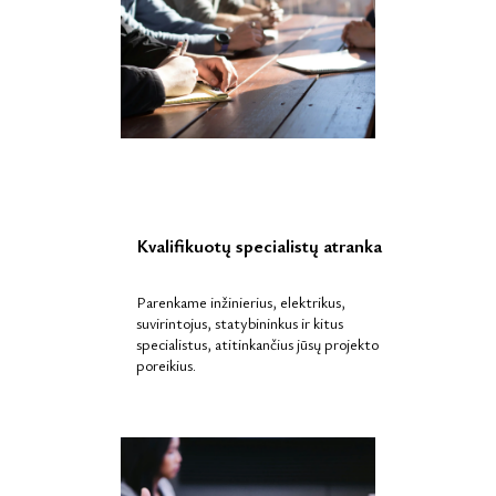
Kvalifikuotų specialistų atranka
Parenkame inžinierius, elektrikus,
suvirintojus, statybininkus ir kitus
specialistus, atitinkančius jūsų projekto
poreikius.