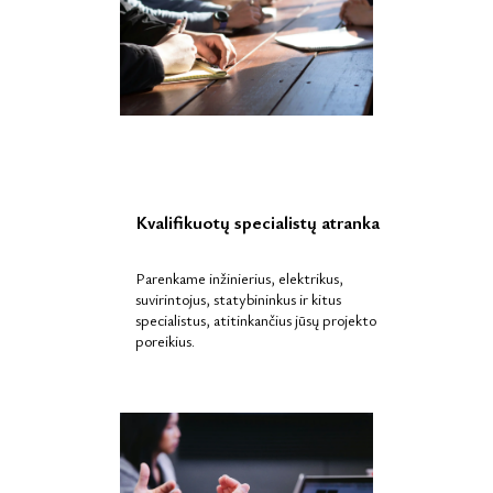
Kvalifikuotų specialistų atranka
Parenkame inžinierius, elektrikus,
suvirintojus, statybininkus ir kitus
specialistus, atitinkančius jūsų projekto
poreikius.