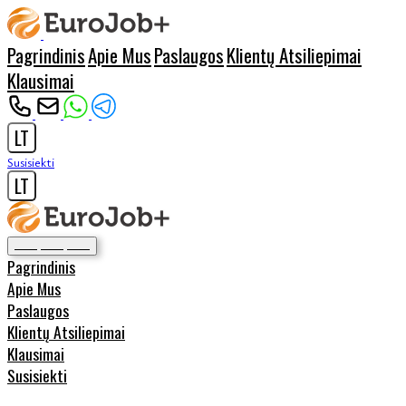
Pagrindinis
Apie Mus
Paslaugos
Klientų Atsiliepimai
Klausimai
LT
Susisiekti
LT
Pagrindinis
Apie Mus
Paslaugos
Klientų Atsiliepimai
Klausimai
Susisiekti