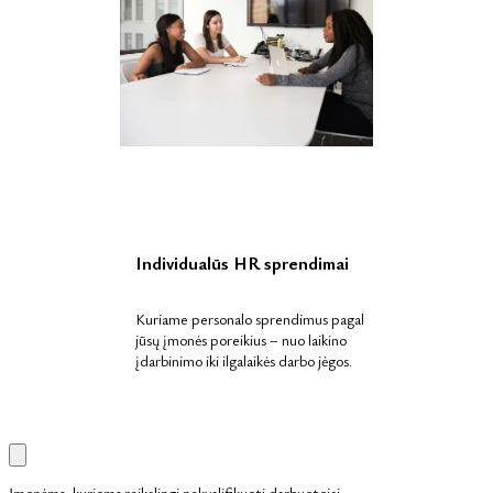
Individualūs HR sprendimai
Kuriame personalo sprendimus pagal
jūsų įmonės poreikius – nuo laikino
įdarbinimo iki ilgalaikės darbo jėgos.
Įmonėms, kurioms reikalingi nekvalifikuoti darbuotojai