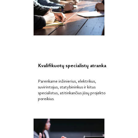
Kvalifikuotų specialistų atranka
Parenkame inžinierius, elektrikus,
suvirintojus, statybininkus ir kitus
specialistus, atitinkančius jūsų projekto
poreikius.