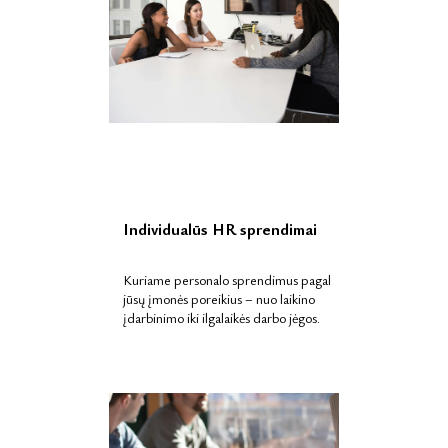
Individualūs HR sprendimai
Kuriame personalo sprendimus pagal
jūsų įmonės poreikius – nuo laikino
įdarbinimo iki ilgalaikės darbo jėgos.