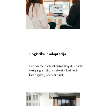
Logistika ir adaptacija
Padedame darbuotojams atvykti į darbo
vietą ir greitai prisitaikyti – kad jie iš
karto galėtų pradėti dirbti.