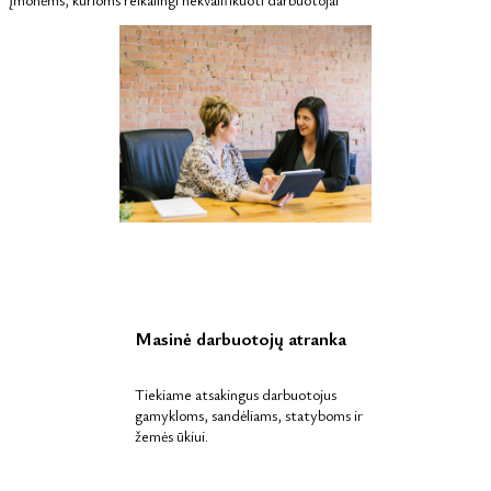
Masinė darbuotojų atranka
Tiekiame atsakingus darbuotojus
gamykloms, sandėliams, statyboms ir
žemės ūkiui.