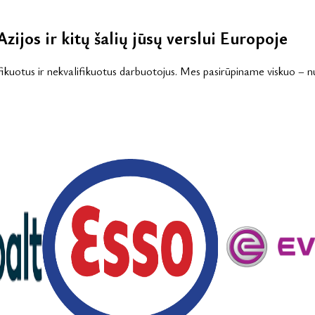
zijos ir kitų šalių jūsų verslui Europoje
ikuotus ir nekvalifikuotus darbuotojus. Mes pasirūpiname viskuo – nuo