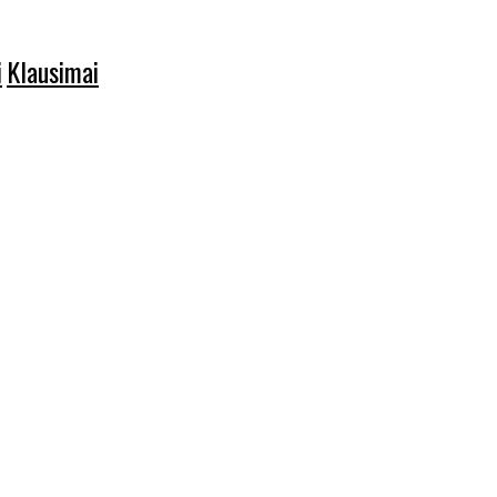
i
Klausimai