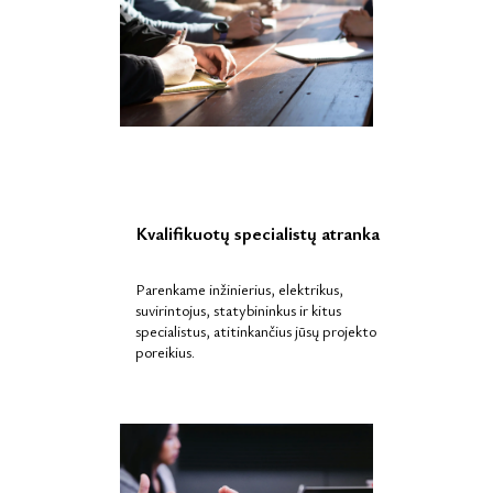
Kvalifikuotų specialistų atranka
Parenkame inžinierius, elektrikus,
suvirintojus, statybininkus ir kitus
specialistus, atitinkančius jūsų projekto
poreikius.