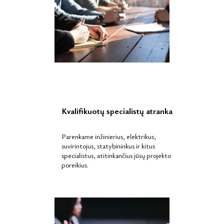
Kvalifikuotų specialistų atranka
Parenkame inžinierius, elektrikus,
suvirintojus, statybininkus ir kitus
specialistus, atitinkančius jūsų projekto
poreikius.