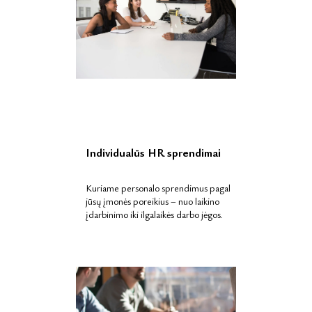
Individualūs HR sprendimai
Kuriame personalo sprendimus pagal
jūsų įmonės poreikius – nuo laikino
įdarbinimo iki ilgalaikės darbo jėgos.