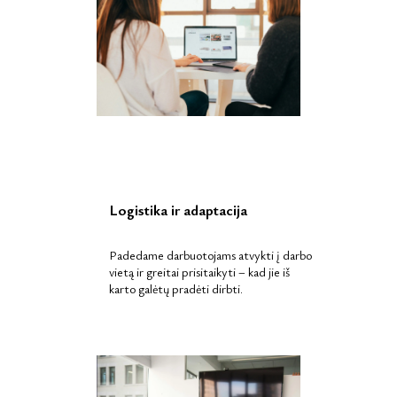
Logistika ir adaptacija
Padedame darbuotojams atvykti į darbo
vietą ir greitai prisitaikyti – kad jie iš
karto galėtų pradėti dirbti.