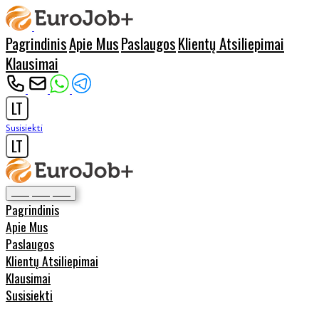
Pagrindinis
Apie Mus
Paslaugos
Klientų Atsiliepimai
Klausimai
LT
Susisiekti
LT
Pagrindinis
Apie Mus
Paslaugos
Klientų Atsiliepimai
Klausimai
Susisiekti