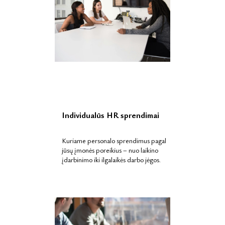
Individualūs HR sprendimai
Kuriame personalo sprendimus pagal
jūsų įmonės poreikius – nuo laikino
įdarbinimo iki ilgalaikės darbo jėgos.