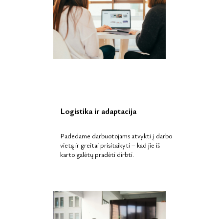
Logistika ir adaptacija
Padedame darbuotojams atvykti į darbo
vietą ir greitai prisitaikyti – kad jie iš
karto galėtų pradėti dirbti.