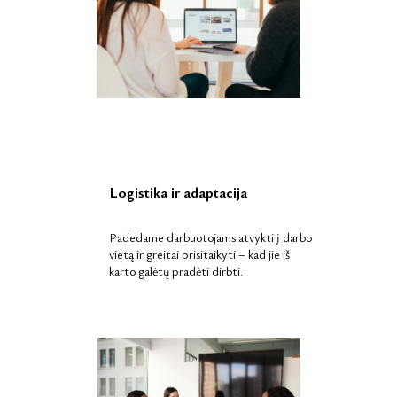
Logistika ir adaptacija
Padedame darbuotojams atvykti į darbo
vietą ir greitai prisitaikyti – kad jie iš
karto galėtų pradėti dirbti.