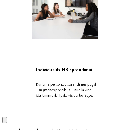
Individualūs HR sprendimai
Kuriame personalo sprendimus pagal
jūsų įmonės poreikius – nuo laikino
įdarbinimo iki ilgalaikės darbo jėgos.
Įmonėms, kurioms reikalingi nekvalifikuoti darbuotojai