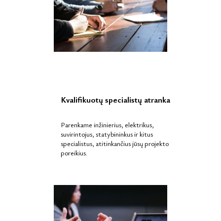
Kvalifikuotų specialistų atranka
Parenkame inžinierius, elektrikus,
suvirintojus, statybininkus ir kitus
specialistus, atitinkančius jūsų projekto
poreikius.