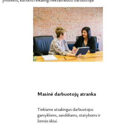
Masinė darbuotojų atranka
Tiekiame atsakingus darbuotojus
gamykloms, sandėliams, statyboms ir
žemės ūkiui.