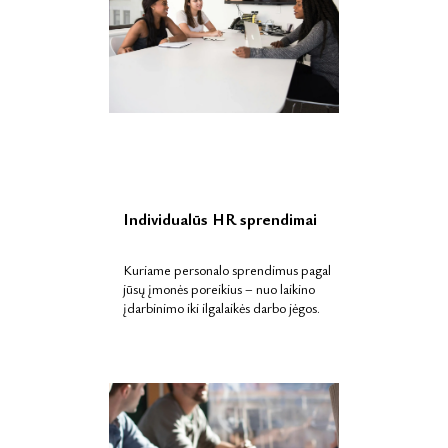
Individualūs HR sprendimai
Kuriame personalo sprendimus pagal
jūsų įmonės poreikius – nuo laikino
įdarbinimo iki ilgalaikės darbo jėgos.