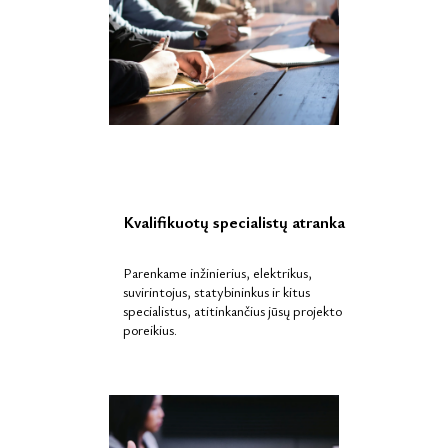
Kvalifikuotų specialistų atranka
Parenkame inžinierius, elektrikus,
suvirintojus, statybininkus ir kitus
specialistus, atitinkančius jūsų projekto
poreikius.