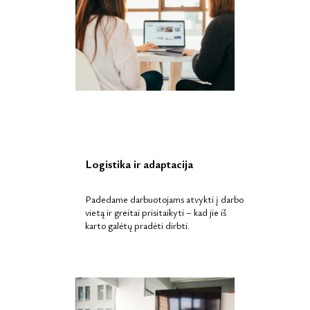
Logistika ir adaptacija
Padedame darbuotojams atvykti į darbo
vietą ir greitai prisitaikyti – kad jie iš
karto galėtų pradėti dirbti.