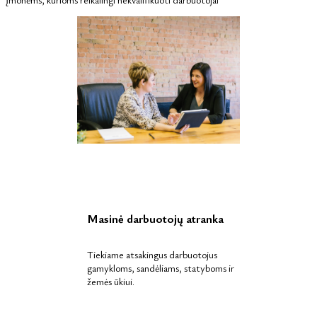
Masinė darbuotojų atranka
Tiekiame atsakingus darbuotojus
gamykloms, sandėliams, statyboms ir
žemės ūkiui.