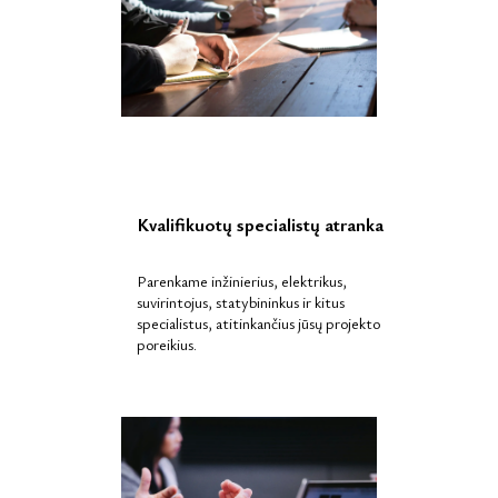
Kvalifikuotų specialistų atranka
Parenkame inžinierius, elektrikus,
suvirintojus, statybininkus ir kitus
specialistus, atitinkančius jūsų projekto
poreikius.