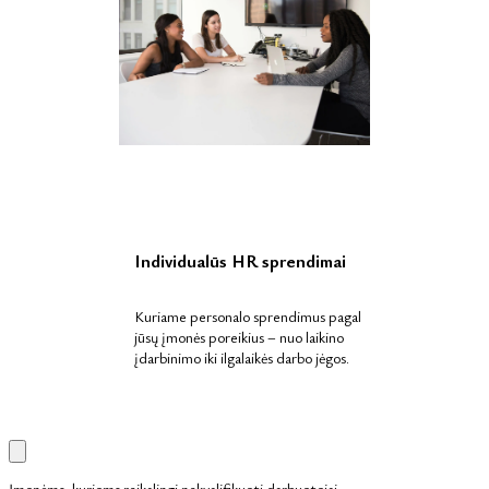
Individualūs HR sprendimai
Kuriame personalo sprendimus pagal
jūsų įmonės poreikius – nuo laikino
įdarbinimo iki ilgalaikės darbo jėgos.
Įmonėms, kurioms reikalingi nekvalifikuoti darbuotojai