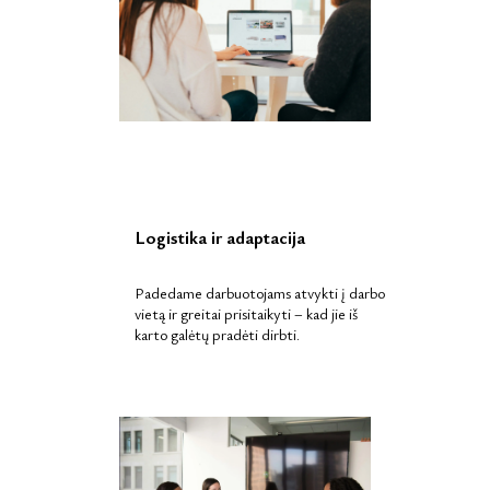
Logistika ir adaptacija
Padedame darbuotojams atvykti į darbo
vietą ir greitai prisitaikyti – kad jie iš
karto galėtų pradėti dirbti.