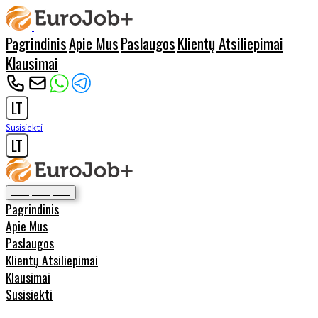
Pagrindinis
Apie Mus
Paslaugos
Klientų Atsiliepimai
Klausimai
LT
Susisiekti
LT
Pagrindinis
Apie Mus
Paslaugos
Klientų Atsiliepimai
Klausimai
Susisiekti