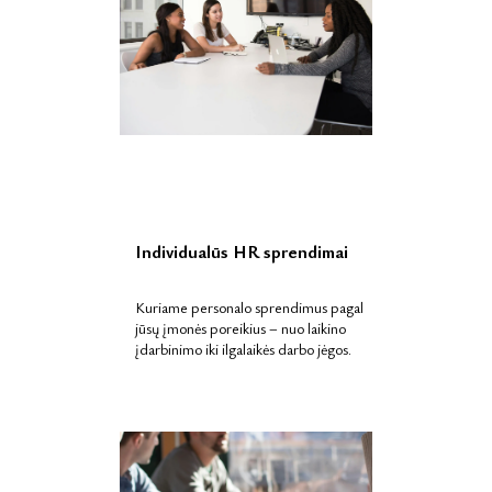
Individualūs HR sprendimai
Kuriame personalo sprendimus pagal
jūsų įmonės poreikius – nuo laikino
įdarbinimo iki ilgalaikės darbo jėgos.