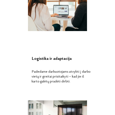
Logistika ir adaptacija
Padedame darbuotojams atvykti į darbo
vietą ir greitai prisitaikyti – kad jie iš
karto galėtų pradėti dirbti.